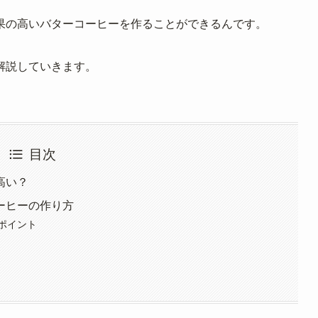
果の高いバターコーヒーを作ることができるんです。
解説していきます。
目次
高い？
ーヒーの作り方
ポイント