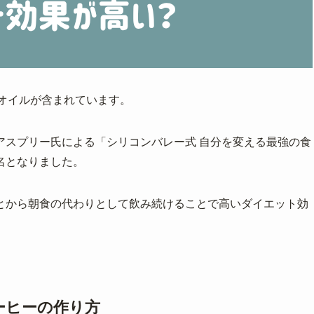
オイルが含まれています。
アスプリー氏による「シリコンバレー式 自分を変える最強の食
名となりました。
とから朝食の代わりとして飲み続けることで高いダイエット効
ーヒーの作り方