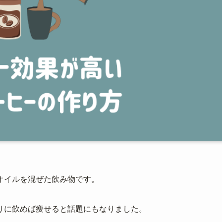
オイルを混ぜた飲み物です。
りに飲めば痩せると話題にもなりました。