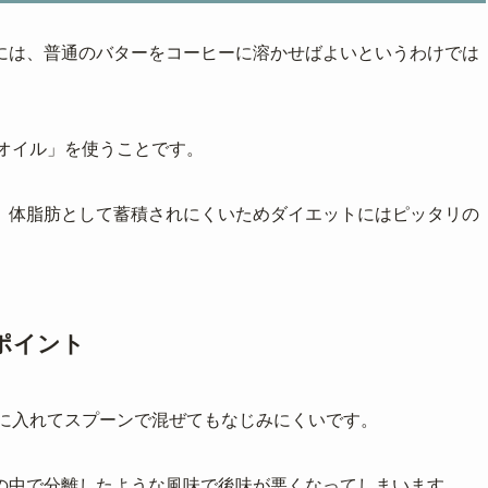
には、普通のバターをコーヒーに溶かせばよいというわけでは
オイル」を使うことです。
、体脂肪として蓄積されにくいためダイエットにはピッタリの
ポイント
ーに入れてスプーンで混ぜてもなじみにくいです。
の中で分離したような風味で後味が悪くなってしまいます。