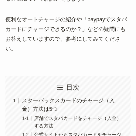
便利なオートチャージの紹介や「paypayでスタバ
カードにチャージできるのか？」などの疑問にも
お答えしていますので、参考にしてみてくださ
い。
目次
スターバックスカードのチャージ（入
金）方法は5つ
店舗でスタバカードをチャージ（入金）
する方法
公式サイトからスタバカードをチャージ