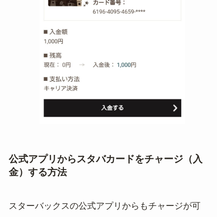
公式アプリからスタバカードをチャージ（入
金）する方法
スターバックスの公式アプリからもチャージが可