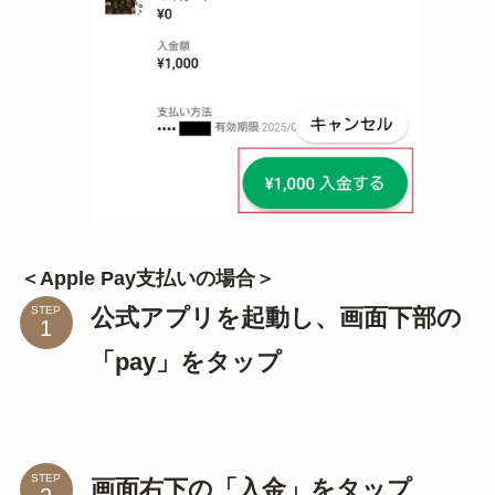
＜Apple Pay支払いの場合＞
公式アプリを起動し、画面下部の
STEP
「pay」をタップ
STEP
画面右下の「入金」をタップ